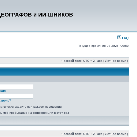
ДЕОГРАФОВ и ИИ-ШНИКОВ
FAQ
Текущее время: 08 08 2026, 00:50
Часовой пояс: UTC + 2 часа [ Летнее время ]
ация
пароль?
атически входить при каждом посещении
ь моё пребывание на конференции в этот раз
Часовой пояс: UTC + 2 часа [ Летнее время ]