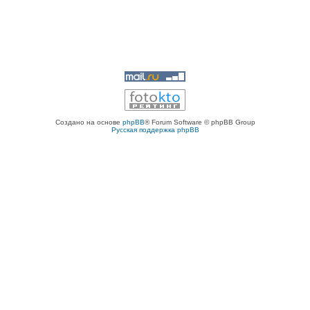
Создано на основе
phpBB
® Forum Software © phpBB Group
Русская поддержка phpBB