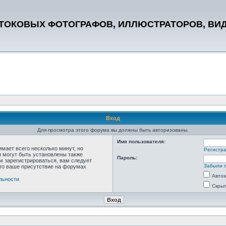
СТОКОВЫХ ФОТОГРАФОВ, ИЛЛЮСТРАТОРОВ, ВИ
Вход
Для просмотра этого форума вы должны быть авторизованы.
Имя пользователя:
мает всего несколько минут, но
Регистр
 могут быть установлены также
Пароль:
м зарегистрироваться, вам следует
Забыли 
что ваше присутствие на форумах
Автом
льности
Скрыт