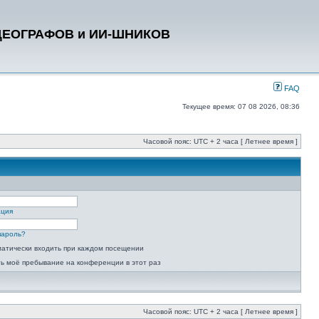
ДЕОГРАФОВ и ИИ-ШНИКОВ
FAQ
Текущее время: 07 08 2026, 08:36
Часовой пояс: UTC + 2 часа [ Летнее время ]
ация
пароль?
атически входить при каждом посещении
ь моё пребывание на конференции в этот раз
Часовой пояс: UTC + 2 часа [ Летнее время ]