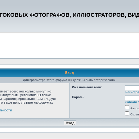
СТОКОВЫХ ФОТОГРАФОВ, ИЛЛЮСТРАТОРОВ, ВИ
Вход
Для просмотра этого форума вы должны быть авторизованы.
Имя пользователя:
мает всего несколько минут, но
Регистр
 могут быть установлены также
Пароль:
м зарегистрироваться, вам следует
Забыли 
что ваше присутствие на форумах
Автом
льности
Скрыт