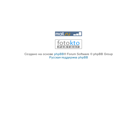
Создано на основе
phpBB
® Forum Software © phpBB Group
Русская поддержка phpBB