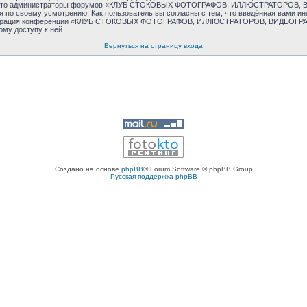
тем, что администраторы форумов «КЛУБ СТОКОВЫХ ФОТОГРАФОВ, ИЛЛЮСТРАТОРОВ,
я по своему усмотрению. Как пользователь вы согласны с тем, что введённая вами и
инистрация конференции «КЛУБ СТОКОВЫХ ФОТОГРАФОВ, ИЛЛЮСТРАТОРОВ, ВИДЕОГРАФ
ому доступу к ней.
Вернуться на страницу входа
Создано на основе
phpBB
® Forum Software © phpBB Group
Русская поддержка phpBB