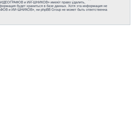
 ВИДЕОГРАФОВ и ИИ-ШНИКОВ» имеют право удалить,
нформация будет храниться в базе данных. Хотя эта информация не
ОВ и ИИ-ШНИКОВ», ни phpBB Group не может быть ответственна