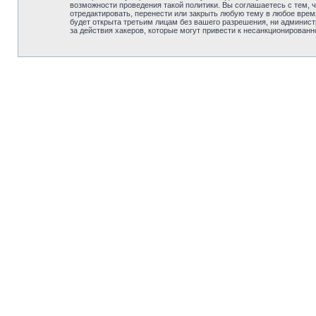
возможности проведения такой политики. Вы соглашаетесь с 
отредактировать, перенести или закрыть любую тему в любое врем
будет открыта третьим лицам без вашего разрешения, ни адм
за действия хакеров, которые могут привести к несанкционированн