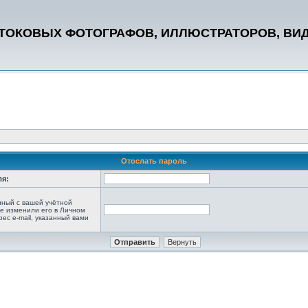
СТОКОВЫХ ФОТОГРАФОВ, ИЛЛЮСТРАТОРОВ, ВИ
Отослать пароль
ля:
анный с вашей учётной
не изменили его в Личном
рес e-mail, указанный вами