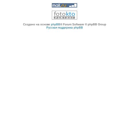
Создано на основе
phpBB
® Forum Software © phpBB Group
Русская поддержка phpBB