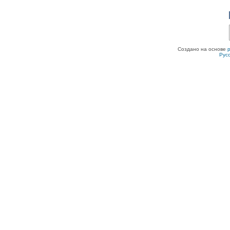
Создано на основе
Рус