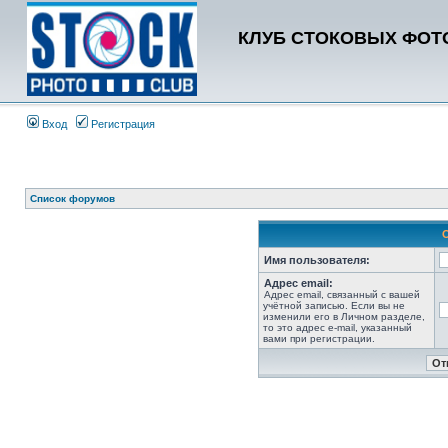
КЛУБ СТОКОВЫХ ФОТО
Вход
Регистрация
Список форумов
Имя пользователя:
Адрес email:
Адрес email, связанный с вашей
учётной записью. Если вы не
изменили его в Личном разделе,
то это адрес e-mail, указанный
вами при регистрации.