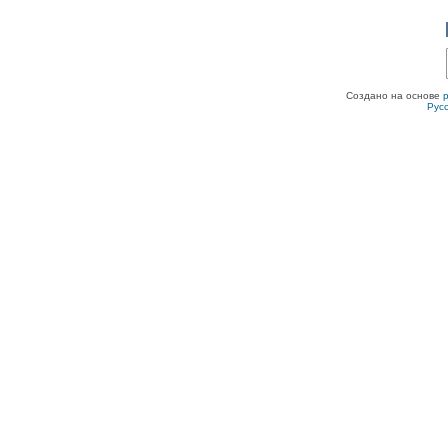
Создано на основе
Рус