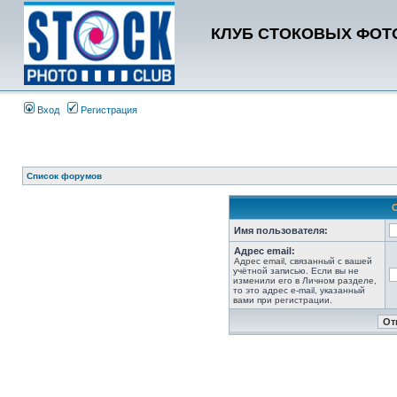
КЛУБ СТОКОВЫХ ФОТО
Вход
Регистрация
Список форумов
Имя пользователя:
Адрес email:
Адрес email, связанный с вашей
учётной записью. Если вы не
изменили его в Личном разделе,
то это адрес e-mail, указанный
вами при регистрации.