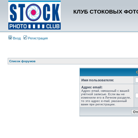
КЛУБ СТОКОВЫХ ФОТО
Вход
Регистрация
Список форумов
Имя пользователя:
Адрес email:
Адрес email, связанный с вашей
учётной записью. Если вы не
изменили его в Личном разделе,
то это адрес e-mail, указанный
вами при регистрации.