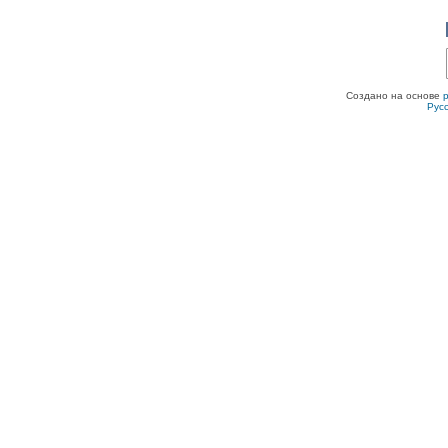
Создано на основе
Рус