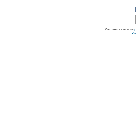
Создано на основе
Рус