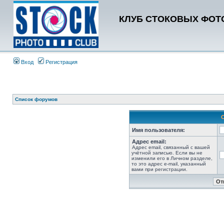
КЛУБ СТОКОВЫХ ФОТО
Вход
Регистрация
Список форумов
Имя пользователя:
Адрес email:
Адрес email, связанный с вашей
учётной записью. Если вы не
изменили его в Личном разделе,
то это адрес e-mail, указанный
вами при регистрации.