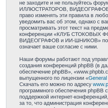
не заходите и не пользуйтесь ф
ИЛЛЮСТРАТОРОВ, ВИДЕОГРАФОВ и
право изменять эти правила в люб
уведомить вас об этом, однако с 
просматривать этот текст на предм
конференции «КЛУБ СТОКОВЫХ 
ВИДЕОГРАФОВ и ИИ-ШНИКОВ» посл
означает ваше согласие с ними.
Наши форумы работают под управл
создания конференций phpBB (в д
обеспечение phpBB», «www.phpbb.c
выпущенного по лицензии «
General
Скачать его можно по адресу
www.p
программного обеспечения phpBB с
поддержкой интернет-конференций,
за то, что администрация конферен