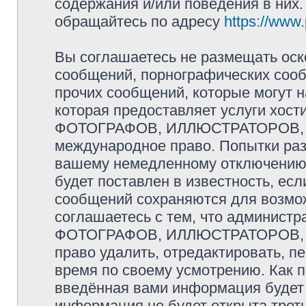
содержания и/или поведения в них
обращайтесь по адресу
https://www
Вы соглашаетесь не размещать оск
сообщений, порнографических сооб
прочих сообщений, которые могут 
которая предоставляет услуги хо
ФОТОГРАФОВ, ИЛЛЮСТРАТОРОВ, 
международное право. Попытки раз
вашему немедленному отключению 
будет поставлен в известность, есл
сообщений сохраняются для возмож
соглашаетесь с тем, что админис
ФОТОГРАФОВ, ИЛЛЮСТРАТОРОВ,
право удалить, отредактировать, п
время по своему усмотрению. Как п
введённая вами информация будет 
информация не будет открыта трет