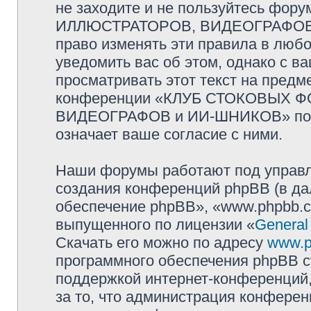
не заходите и не пользуйтесь ф
ИЛЛЮСТРАТОРОВ, ВИДЕОГРАФОВ и
право изменять эти правила в люб
уведомить вас об этом, однако с 
просматривать этот текст на предм
конференции «КЛУБ СТОКОВЫХ 
ВИДЕОГРАФОВ и ИИ-ШНИКОВ» посл
означает ваше согласие с ними.
Наши форумы работают под управл
создания конференций phpBB (в д
обеспечение phpBB», «www.phpbb.c
выпущенного по лицензии «
General
Скачать его можно по адресу
www.p
программного обеспечения phpBB с
поддержкой интернет-конференций,
за то, что администрация конферен