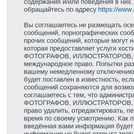
содержания и/или поведения в них
обращайтесь по адресу
https://www
Вы соглашаетесь не размещать оск
сообщений, порнографических сооб
прочих сообщений, которые могут 
которая предоставляет услуги хо
ФОТОГРАФОВ, ИЛЛЮСТРАТОРОВ, 
международное право. Попытки раз
вашему немедленному отключению 
будет поставлен в известность, есл
сообщений сохраняются для возмож
соглашаетесь с тем, что админис
ФОТОГРАФОВ, ИЛЛЮСТРАТОРОВ,
право удалить, отредактировать, п
время по своему усмотрению. Как п
введённая вами информация будет 
информация не будет открыта трет