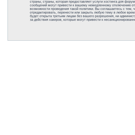
страны, страны, которая предоставляет услуги хостинга для
сообщений могут привести к вашему немедленному отключению от 
возможности проведения такой политики. Вы соглашаетесь с 
отредактировать, перенести или закрыть любую тему в любое врем
будет открыта третьим лицам без вашего разрешения, ни адм
за действия хакеров, которые могут привести к несанкционированн