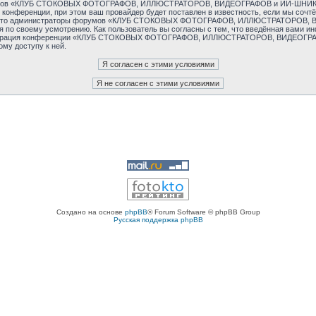
 форумов «КЛУБ СТОКОВЫХ ФОТОГРАФОВ, ИЛЛЮСТРАТОРОВ, ВИДЕОГРАФОВ и ИИ-ШНИКОВ
конференции, при этом ваш провайдер будет поставлен в известность, если мы сочт
тем, что администраторы форумов «КЛУБ СТОКОВЫХ ФОТОГРАФОВ, ИЛЛЮСТРАТОРОВ,
я по своему усмотрению. Как пользователь вы согласны с тем, что введённая вами и
инистрация конференции «КЛУБ СТОКОВЫХ ФОТОГРАФОВ, ИЛЛЮСТРАТОРОВ, ВИДЕОГРАФ
ому доступу к ней.
Создано на основе
phpBB
® Forum Software © phpBB Group
Русская поддержка phpBB