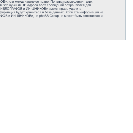
», или международное право. Попытки размещения таких
ём это нужным. IP-адреса всех сообщений сохраняются для
 ВИДЕОГРАФОВ и ИИ-ШНИКОВ» имеют право удалить,
нформация будет храниться в базе данных. Хотя эта информация не
ОВ и ИИ-ШНИКОВ», ни phpBB Group не может быть ответственна