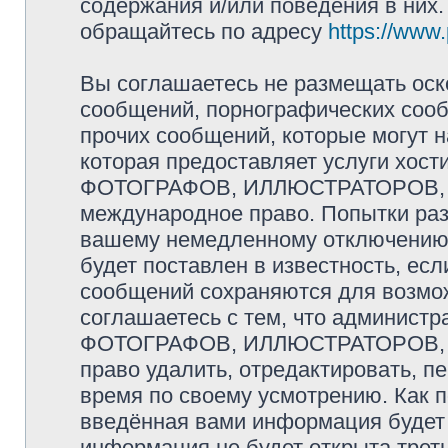
содержания и/или поведения в них
обращайтесь по адресу
https://www
Вы соглашаетесь не размещать оск
сообщений, порнографических сооб
прочих сообщений, которые могут 
которая предоставляет услуги хо
ФОТОГРАФОВ, ИЛЛЮСТРАТОРОВ, 
международное право. Попытки раз
вашему немедленному отключению 
будет поставлен в известность, есл
сообщений сохраняются для возмож
соглашаетесь с тем, что админис
ФОТОГРАФОВ, ИЛЛЮСТРАТОРОВ,
право удалить, отредактировать, п
время по своему усмотрению. Как п
введённая вами информация будет 
информация не будет открыта трет