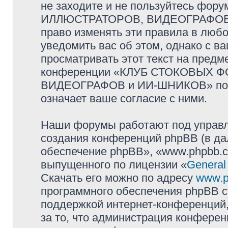
не заходите и не пользуйтесь ф
ИЛЛЮСТРАТОРОВ, ВИДЕОГРАФОВ и
право изменять эти правила в люб
уведомить вас об этом, однако с 
просматривать этот текст на предм
конференции «КЛУБ СТОКОВЫХ 
ВИДЕОГРАФОВ и ИИ-ШНИКОВ» посл
означает ваше согласие с ними.
Наши форумы работают под управл
создания конференций phpBB (в д
обеспечение phpBB», «www.phpbb.c
выпущенного по лицензии «
General
Скачать его можно по адресу
www.p
программного обеспечения phpBB с
поддержкой интернет-конференций,
за то, что администрация конферен