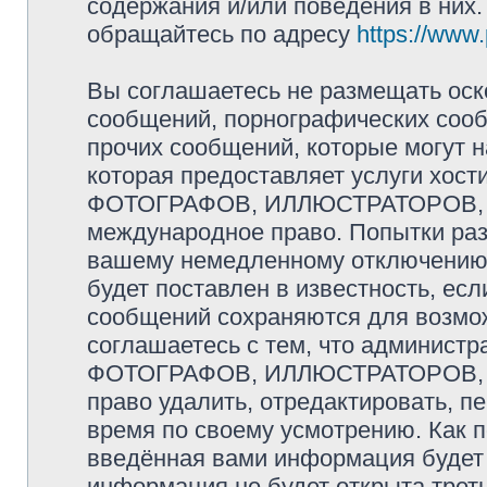
содержания и/или поведения в них
обращайтесь по адресу
https://www
Вы соглашаетесь не размещать оск
сообщений, порнографических сооб
прочих сообщений, которые могут 
которая предоставляет услуги хо
ФОТОГРАФОВ, ИЛЛЮСТРАТОРОВ, 
международное право. Попытки раз
вашему немедленному отключению 
будет поставлен в известность, есл
сообщений сохраняются для возмож
соглашаетесь с тем, что админис
ФОТОГРАФОВ, ИЛЛЮСТРАТОРОВ,
право удалить, отредактировать, п
время по своему усмотрению. Как п
введённая вами информация будет 
информация не будет открыта трет