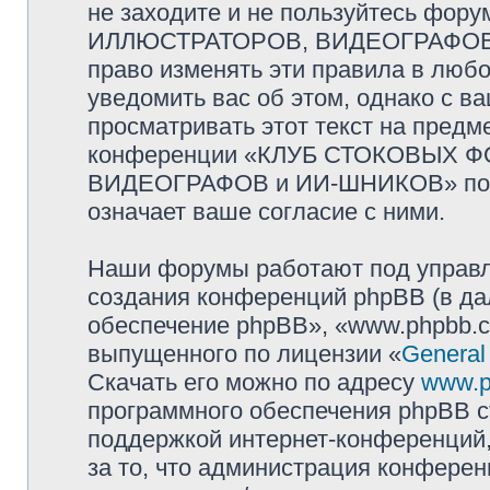
не заходите и не пользуйтесь ф
ИЛЛЮСТРАТОРОВ, ВИДЕОГРАФОВ и
право изменять эти правила в люб
уведомить вас об этом, однако с 
просматривать этот текст на предм
конференции «КЛУБ СТОКОВЫХ 
ВИДЕОГРАФОВ и ИИ-ШНИКОВ» посл
означает ваше согласие с ними.
Наши форумы работают под управл
создания конференций phpBB (в д
обеспечение phpBB», «www.phpbb.c
выпущенного по лицензии «
General
Скачать его можно по адресу
www.p
программного обеспечения phpBB с
поддержкой интернет-конференций,
за то, что администрация конферен