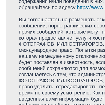
содержания и/или поведения в них
обращайтесь по адресу
https://www
Вы соглашаетесь не размещать оск
сообщений, порнографических сооб
прочих сообщений, которые могут 
которая предоставляет услуги хо
ФОТОГРАФОВ, ИЛЛЮСТРАТОРОВ, 
международное право. Попытки раз
вашему немедленному отключению 
будет поставлен в известность, есл
сообщений сохраняются для возмож
соглашаетесь с тем, что админис
ФОТОГРАФОВ, ИЛЛЮСТРАТОРОВ,
право удалить, отредактировать, п
время по своему усмотрению. Как п
введённая вами информация будет 
информация не будет открыта трет