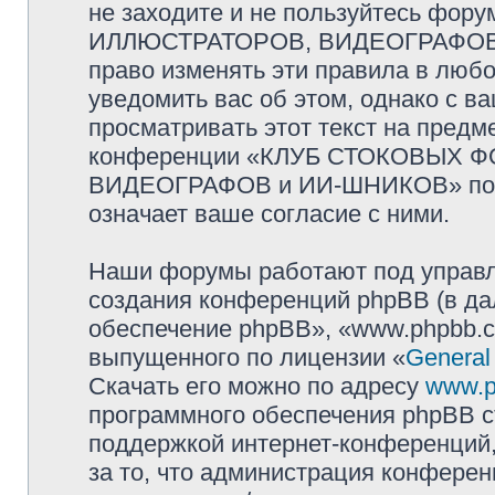
не заходите и не пользуйтесь ф
ИЛЛЮСТРАТОРОВ, ВИДЕОГРАФОВ и
право изменять эти правила в люб
уведомить вас об этом, однако с 
просматривать этот текст на предм
конференции «КЛУБ СТОКОВЫХ 
ВИДЕОГРАФОВ и ИИ-ШНИКОВ» посл
означает ваше согласие с ними.
Наши форумы работают под управл
создания конференций phpBB (в д
обеспечение phpBB», «www.phpbb.c
выпущенного по лицензии «
General
Скачать его можно по адресу
www.p
программного обеспечения phpBB с
поддержкой интернет-конференций,
за то, что администрация конферен