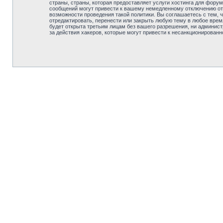
страны, страны, которая предоставляет услуги хостинга для
сообщений могут привести к вашему немедленному отключению от 
возможности проведения такой политики. Вы соглашаетесь с 
отредактировать, перенести или закрыть любую тему в любое врем
будет открыта третьим лицам без вашего разрешения, ни адм
за действия хакеров, которые могут привести к несанкционированн