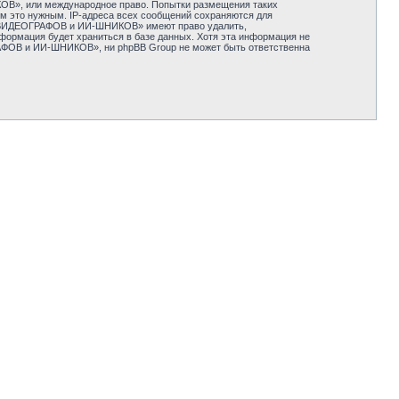
», или международное право. Попытки размещения таких
ём это нужным. IP-адреса всех сообщений сохраняются для
 ВИДЕОГРАФОВ и ИИ-ШНИКОВ» имеют право удалить,
нформация будет храниться в базе данных. Хотя эта информация не
ОВ и ИИ-ШНИКОВ», ни phpBB Group не может быть ответственна