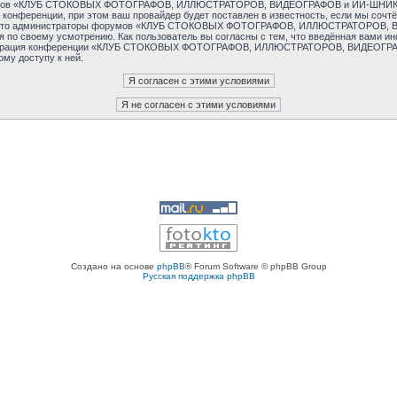
 форумов «КЛУБ СТОКОВЫХ ФОТОГРАФОВ, ИЛЛЮСТРАТОРОВ, ВИДЕОГРАФОВ и ИИ-ШНИКОВ
конференции, при этом ваш провайдер будет поставлен в известность, если мы сочт
тем, что администраторы форумов «КЛУБ СТОКОВЫХ ФОТОГРАФОВ, ИЛЛЮСТРАТОРОВ,
я по своему усмотрению. Как пользователь вы согласны с тем, что введённая вами и
инистрация конференции «КЛУБ СТОКОВЫХ ФОТОГРАФОВ, ИЛЛЮСТРАТОРОВ, ВИДЕОГРАФ
ому доступу к ней.
Создано на основе
phpBB
® Forum Software © phpBB Group
Русская поддержка phpBB