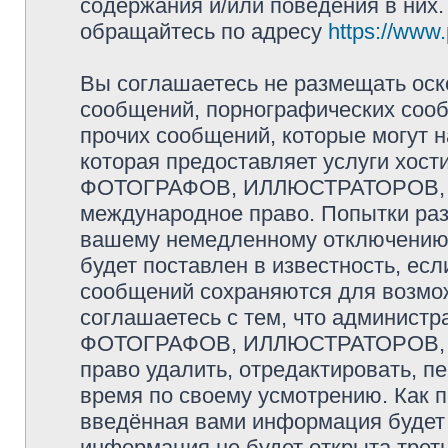
содержания и/или поведения в них
обращайтесь по адресу
https://www
Вы соглашаетесь не размещать оск
сообщений, порнографических сооб
прочих сообщений, которые могут 
которая предоставляет услуги хо
ФОТОГРАФОВ, ИЛЛЮСТРАТОРОВ, 
международное право. Попытки раз
вашему немедленному отключению 
будет поставлен в известность, есл
сообщений сохраняются для возмож
соглашаетесь с тем, что админис
ФОТОГРАФОВ, ИЛЛЮСТРАТОРОВ,
право удалить, отредактировать, п
время по своему усмотрению. Как п
введённая вами информация будет 
информация не будет открыта трет