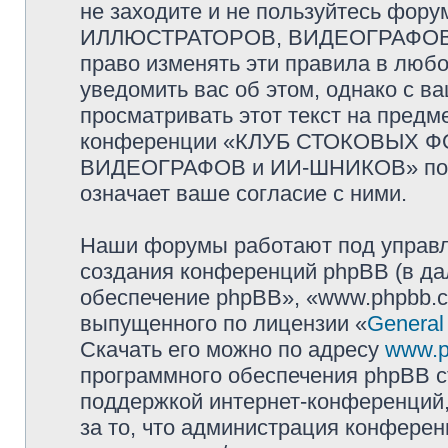
не заходите и не пользуйтесь ф
ИЛЛЮСТРАТОРОВ, ВИДЕОГРАФОВ и
право изменять эти правила в люб
уведомить вас об этом, однако с 
просматривать этот текст на предм
конференции «КЛУБ СТОКОВЫХ 
ВИДЕОГРАФОВ и ИИ-ШНИКОВ» посл
означает ваше согласие с ними.
Наши форумы работают под управл
создания конференций phpBB (в д
обеспечение phpBB», «www.phpbb.c
выпущенного по лицензии «
General
Скачать его можно по адресу
www.p
программного обеспечения phpBB с
поддержкой интернет-конференций,
за то, что администрация конферен