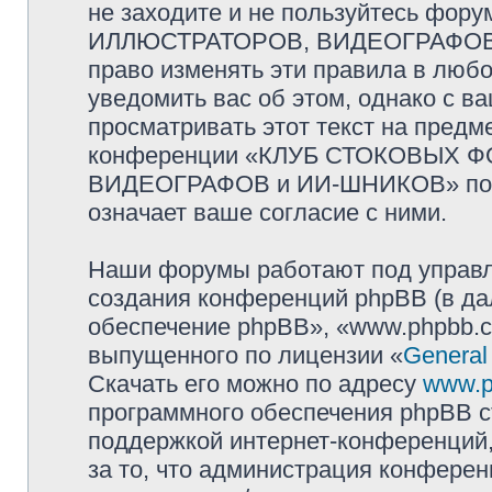
не заходите и не пользуйтесь ф
ИЛЛЮСТРАТОРОВ, ВИДЕОГРАФОВ и
право изменять эти правила в люб
уведомить вас об этом, однако с 
просматривать этот текст на предм
конференции «КЛУБ СТОКОВЫХ 
ВИДЕОГРАФОВ и ИИ-ШНИКОВ» посл
означает ваше согласие с ними.
Наши форумы работают под управл
создания конференций phpBB (в д
обеспечение phpBB», «www.phpbb.c
выпущенного по лицензии «
General
Скачать его можно по адресу
www.p
программного обеспечения phpBB с
поддержкой интернет-конференций,
за то, что администрация конферен