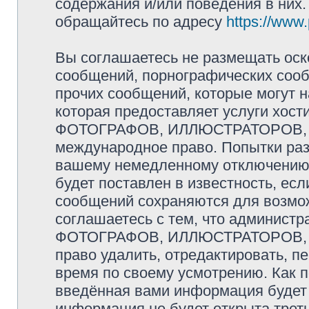
содержания и/или поведения в них
обращайтесь по адресу
https://www
Вы соглашаетесь не размещать оск
сообщений, порнографических сооб
прочих сообщений, которые могут 
которая предоставляет услуги хо
ФОТОГРАФОВ, ИЛЛЮСТРАТОРОВ, 
международное право. Попытки раз
вашему немедленному отключению 
будет поставлен в известность, есл
сообщений сохраняются для возмож
соглашаетесь с тем, что админис
ФОТОГРАФОВ, ИЛЛЮСТРАТОРОВ,
право удалить, отредактировать, п
время по своему усмотрению. Как п
введённая вами информация будет 
информация не будет открыта трет