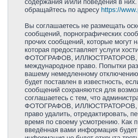
содержания и/или поведения в них
обращайтесь по адресу
https://www
Вы соглашаетесь не размещать оск
сообщений, порнографических сооб
прочих сообщений, которые могут 
которая предоставляет услуги хо
ФОТОГРАФОВ, ИЛЛЮСТРАТОРОВ, 
международное право. Попытки раз
вашему немедленному отключению 
будет поставлен в известность, есл
сообщений сохраняются для возмож
соглашаетесь с тем, что админис
ФОТОГРАФОВ, ИЛЛЮСТРАТОРОВ,
право удалить, отредактировать, п
время по своему усмотрению. Как п
введённая вами информация будет 
информация не будет открыта трет