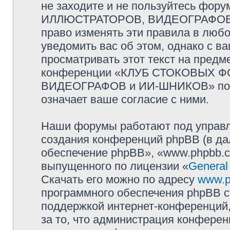
не заходите и не пользуйтесь ф
ИЛЛЮСТРАТОРОВ, ВИДЕОГРАФОВ и
право изменять эти правила в люб
уведомить вас об этом, однако с 
просматривать этот текст на предм
конференции «КЛУБ СТОКОВЫХ 
ВИДЕОГРАФОВ и ИИ-ШНИКОВ» посл
означает ваше согласие с ними.
Наши форумы работают под управл
создания конференций phpBB (в д
обеспечение phpBB», «www.phpbb.c
выпущенного по лицензии «
General
Скачать его можно по адресу
www.p
программного обеспечения phpBB с
поддержкой интернет-конференций,
за то, что администрация конферен