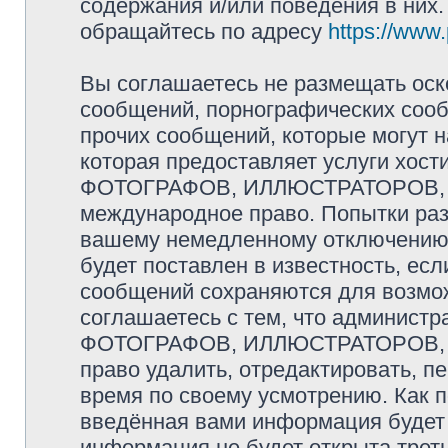
содержания и/или поведения в них
обращайтесь по адресу
https://www
Вы соглашаетесь не размещать оск
сообщений, порнографических сооб
прочих сообщений, которые могут 
которая предоставляет услуги хо
ФОТОГРАФОВ, ИЛЛЮСТРАТОРОВ, 
международное право. Попытки раз
вашему немедленному отключению 
будет поставлен в известность, есл
сообщений сохраняются для возмож
соглашаетесь с тем, что админис
ФОТОГРАФОВ, ИЛЛЮСТРАТОРОВ,
право удалить, отредактировать, п
время по своему усмотрению. Как п
введённая вами информация будет 
информация не будет открыта трет