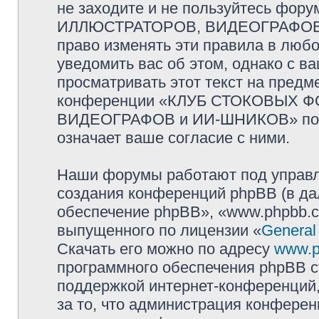
не заходите и не пользуйтесь ф
ИЛЛЮСТРАТОРОВ, ВИДЕОГРАФОВ и
право изменять эти правила в люб
уведомить вас об этом, однако с 
просматривать этот текст на предм
конференции «КЛУБ СТОКОВЫХ 
ВИДЕОГРАФОВ и ИИ-ШНИКОВ» посл
означает ваше согласие с ними.
Наши форумы работают под управл
создания конференций phpBB (в д
обеспечение phpBB», «www.phpbb.c
выпущенного по лицензии «
General
Скачать его можно по адресу
www.p
программного обеспечения phpBB с
поддержкой интернет-конференций,
за то, что администрация конферен