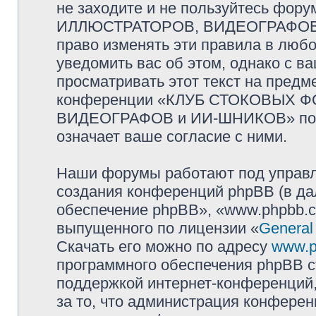
не заходите и не пользуйтесь ф
ИЛЛЮСТРАТОРОВ, ВИДЕОГРАФОВ и
право изменять эти правила в люб
уведомить вас об этом, однако с 
просматривать этот текст на предм
конференции «КЛУБ СТОКОВЫХ 
ВИДЕОГРАФОВ и ИИ-ШНИКОВ» посл
означает ваше согласие с ними.
Наши форумы работают под управл
создания конференций phpBB (в д
обеспечение phpBB», «www.phpbb.c
выпущенного по лицензии «
General
Скачать его можно по адресу
www.p
программного обеспечения phpBB с
поддержкой интернет-конференций,
за то, что администрация конферен