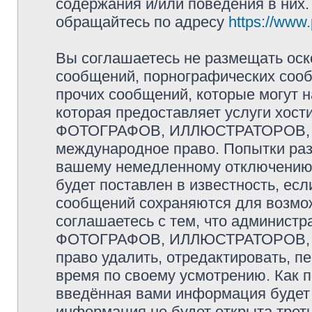
содержания и/или поведения в них
обращайтесь по адресу
https://www
Вы соглашаетесь не размещать оск
сообщений, порнографических сооб
прочих сообщений, которые могут 
которая предоставляет услуги хо
ФОТОГРАФОВ, ИЛЛЮСТРАТОРОВ, 
международное право. Попытки раз
вашему немедленному отключению 
будет поставлен в известность, есл
сообщений сохраняются для возмож
соглашаетесь с тем, что админис
ФОТОГРАФОВ, ИЛЛЮСТРАТОРОВ,
право удалить, отредактировать, п
время по своему усмотрению. Как п
введённая вами информация будет 
информация не будет открыта трет