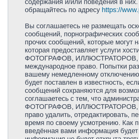
содержания и/или поведения в них
обращайтесь по адресу
https://www
Вы соглашаетесь не размещать оск
сообщений, порнографических сооб
прочих сообщений, которые могут 
которая предоставляет услуги хо
ФОТОГРАФОВ, ИЛЛЮСТРАТОРОВ, 
международное право. Попытки раз
вашему немедленному отключению 
будет поставлен в известность, есл
сообщений сохраняются для возмож
соглашаетесь с тем, что админис
ФОТОГРАФОВ, ИЛЛЮСТРАТОРОВ,
право удалить, отредактировать, п
время по своему усмотрению. Как п
введённая вами информация будет 
информация не будет открыта трет