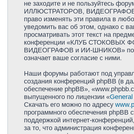
не заходите и не пользуйтесь ф
ИЛЛЮСТРАТОРОВ, ВИДЕОГРАФОВ и
право изменять эти правила в люб
уведомить вас об этом, однако с 
просматривать этот текст на предм
конференции «КЛУБ СТОКОВЫХ 
ВИДЕОГРАФОВ и ИИ-ШНИКОВ» посл
означает ваше согласие с ними.
Наши форумы работают под управл
создания конференций phpBB (в д
обеспечение phpBB», «www.phpbb.c
выпущенного по лицензии «
General
Скачать его можно по адресу
www.p
программного обеспечения phpBB с
поддержкой интернет-конференций,
за то, что администрация конферен