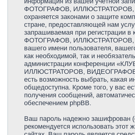
информация из вашей учётной за
ФОТОГРАФОВ, ИЛЛЮСТРАТОРОВ,
охраняется законами о защите ко
стране, предоставляющей нам услу
запрашиваемая при регистрации 
ФОТОГРАФОВ, ИЛЛЮСТРАТОРОВ, 
вашего имени пользователя, вашего
как необходимой, так и необязатель
администрации конференции «К
ИЛЛЮСТРАТОРОВ, ВИДЕОГРАФОВ и
есть возможность выбрать, какая и
общедоступна. Кроме того, у вас ес
получения сообщений, автоматиче
обеспечением phpBB.
Ваш пароль надежно зашифрован (
рекомендуется использовать этот ж
сайтах. Ваш пароль является средс