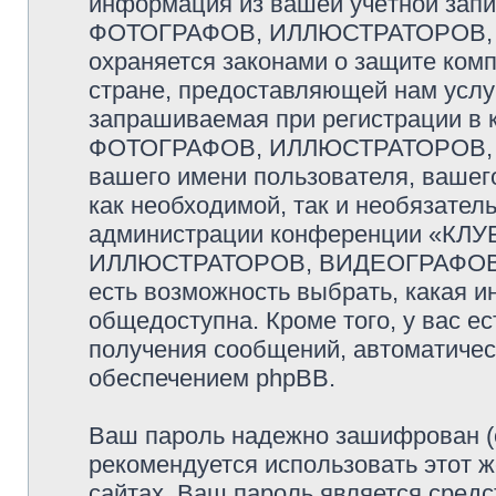
информация из вашей учётной за
ФОТОГРАФОВ, ИЛЛЮСТРАТОРОВ,
охраняется законами о защите ко
стране, предоставляющей нам услу
запрашиваемая при регистрации 
ФОТОГРАФОВ, ИЛЛЮСТРАТОРОВ, 
вашего имени пользователя, вашего
как необходимой, так и необязатель
администрации конференции «К
ИЛЛЮСТРАТОРОВ, ВИДЕОГРАФОВ и
есть возможность выбрать, какая и
общедоступна. Кроме того, у вас ес
получения сообщений, автоматиче
обеспечением phpBB.
Ваш пароль надежно зашифрован (
рекомендуется использовать этот ж
сайтах. Ваш пароль является средс