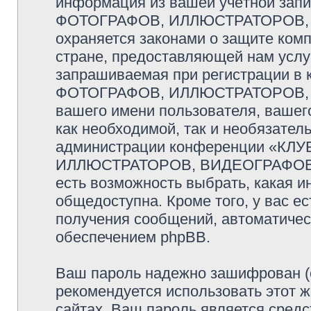
информация из вашей учётной за
ФОТОГРАФОВ, ИЛЛЮСТРАТОРОВ,
охраняется законами о защите ко
стране, предоставляющей нам услу
запрашиваемая при регистрации 
ФОТОГРАФОВ, ИЛЛЮСТРАТОРОВ, 
вашего имени пользователя, вашего
как необходимой, так и необязатель
администрации конференции «К
ИЛЛЮСТРАТОРОВ, ВИДЕОГРАФОВ и
есть возможность выбрать, какая и
общедоступна. Кроме того, у вас ес
получения сообщений, автоматиче
обеспечением phpBB.
Ваш пароль надежно зашифрован (
рекомендуется использовать этот ж
сайтах. Ваш пароль является средс