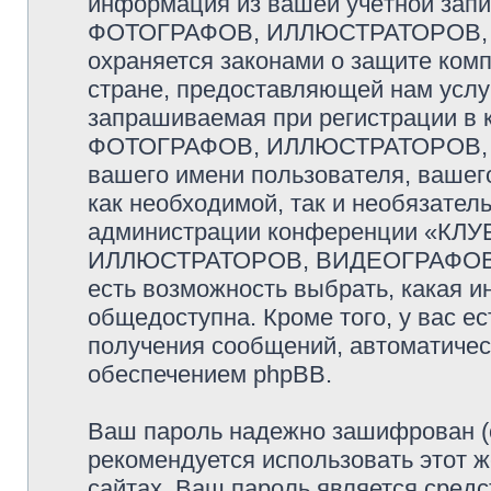
информация из вашей учётной за
ФОТОГРАФОВ, ИЛЛЮСТРАТОРОВ,
охраняется законами о защите ко
стране, предоставляющей нам услу
запрашиваемая при регистрации 
ФОТОГРАФОВ, ИЛЛЮСТРАТОРОВ, 
вашего имени пользователя, вашего
как необходимой, так и необязатель
администрации конференции «К
ИЛЛЮСТРАТОРОВ, ВИДЕОГРАФОВ и
есть возможность выбрать, какая и
общедоступна. Кроме того, у вас ес
получения сообщений, автоматиче
обеспечением phpBB.
Ваш пароль надежно зашифрован (
рекомендуется использовать этот ж
сайтах. Ваш пароль является средс