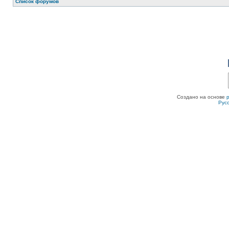
Список форумов
Создано на основе
Рус