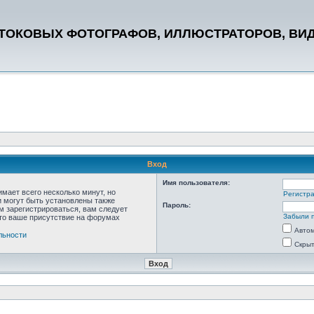
СТОКОВЫХ ФОТОГРАФОВ, ИЛЛЮСТРАТОРОВ, ВИ
Вход
Имя пользователя:
мает всего несколько минут, но
Регистр
 могут быть установлены также
Пароль:
м зарегистрироваться, вам следует
Забыли 
что ваше присутствие на форумах
Автом
льности
Скрыт