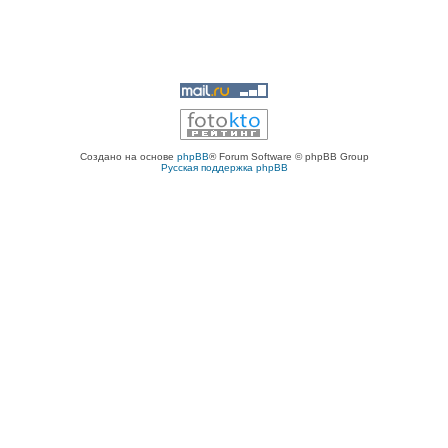
Создано на основе
phpBB
® Forum Software © phpBB Group
Русская поддержка phpBB