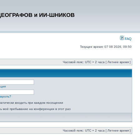
ДЕОГРАФОВ и ИИ-ШНИКОВ
FAQ
Текущее время: 07 08 2026, 09:50
Часовой пояс: UTC + 2 часа [ Летнее время ]
ация
пароль?
атически входить при каждом посещении
ь моё пребывание на конференции в этот раз
Часовой пояс: UTC + 2 часа [ Летнее время ]