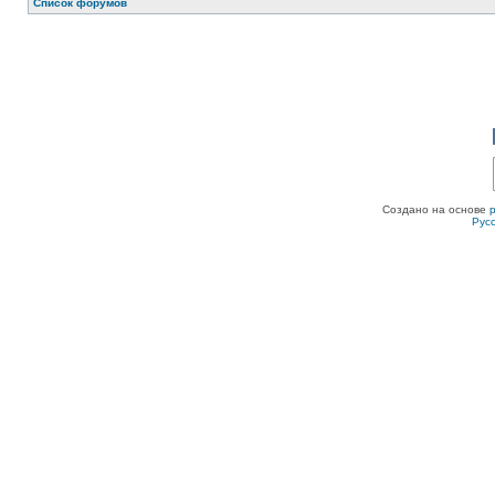
Список форумов
Создано на основе
Рус