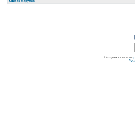
Список форумов
Создано на основе
Рус