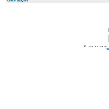
Список форумов
Создано на основе
Рус