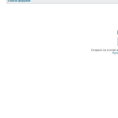
Список форумов
Создано на основе
Рус