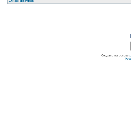
Список форумов
Создано на основе
Рус