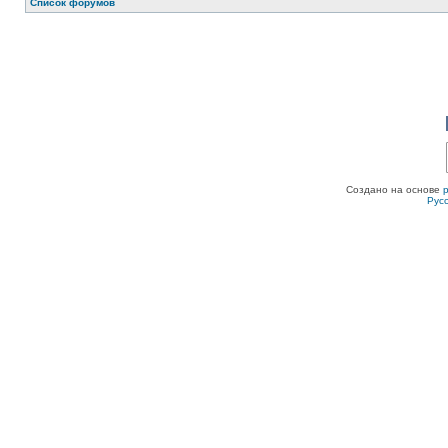
Список форумов
Создано на основе
Рус