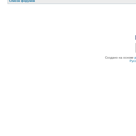
Список форумов
Создано на основе
Рус