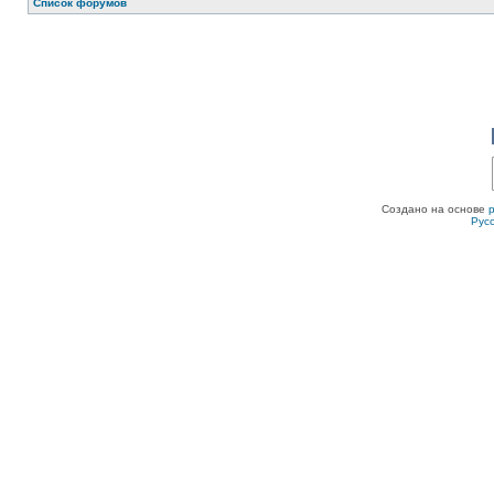
Список форумов
Создано на основе
Рус