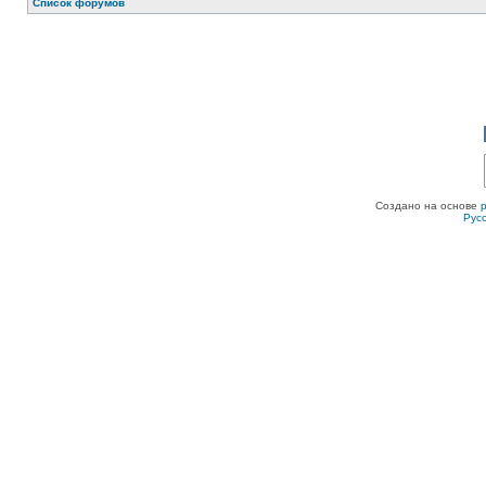
Список форумов
Создано на основе
Рус