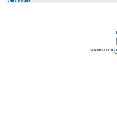
Список форумов
Создано на основе
Рус