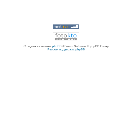
Создано на основе
phpBB
® Forum Software © phpBB Group
Русская поддержка phpBB