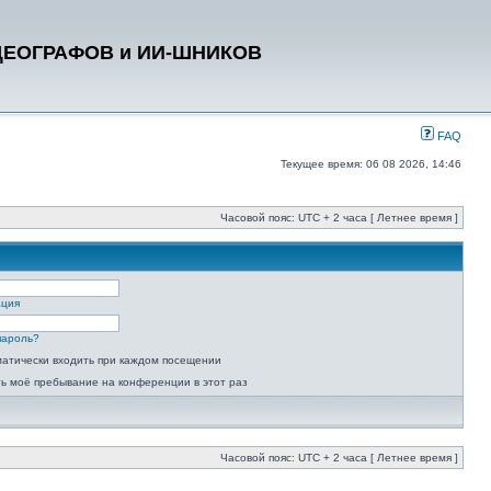
ДЕОГРАФОВ и ИИ-ШНИКОВ
FAQ
Текущее время: 06 08 2026, 14:46
Часовой пояс: UTC + 2 часа [ Летнее время ]
ация
пароль?
атически входить при каждом посещении
ь моё пребывание на конференции в этот раз
Часовой пояс: UTC + 2 часа [ Летнее время ]