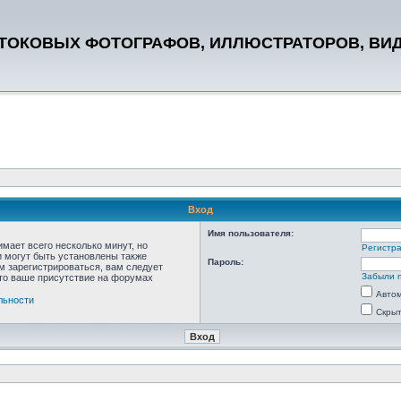
СТОКОВЫХ ФОТОГРАФОВ, ИЛЛЮСТРАТОРОВ, ВИ
Вход
Имя пользователя:
мает всего несколько минут, но
Регистр
 могут быть установлены также
Пароль:
м зарегистрироваться, вам следует
Забыли 
что ваше присутствие на форумах
Автом
льности
Скрыт