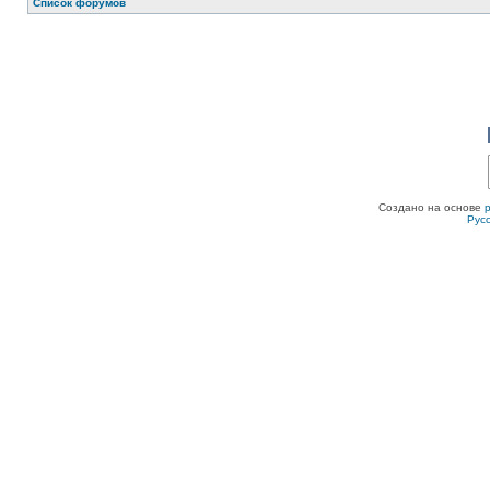
Список форумов
Создано на основе
Рус