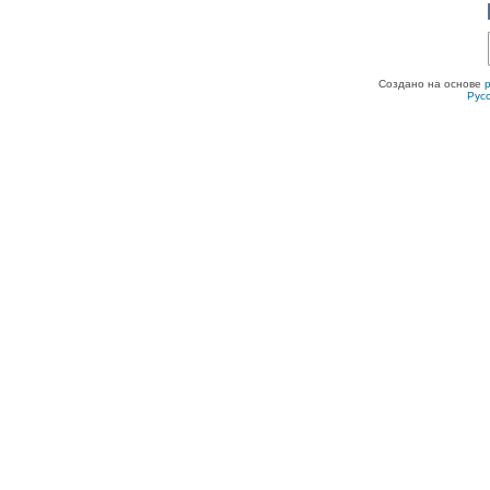
Создано на основе
Рус