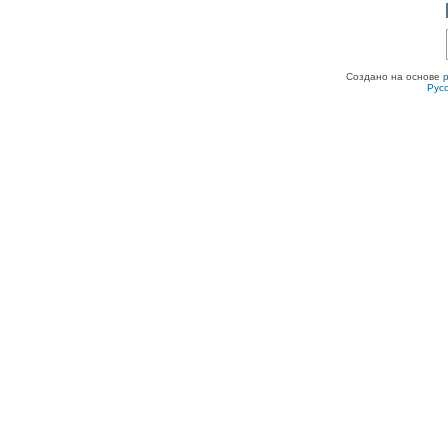
Создано на основе
Рус