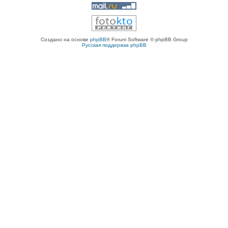
Создано на основе
phpBB
® Forum Software © phpBB Group
Русская поддержка phpBB