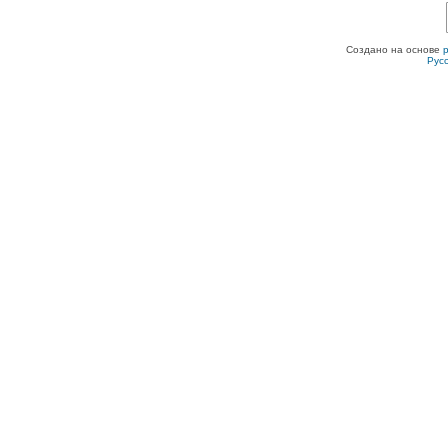
Создано на основе
Рус