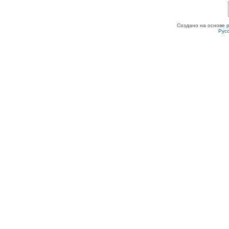
Создано на основе
Рус