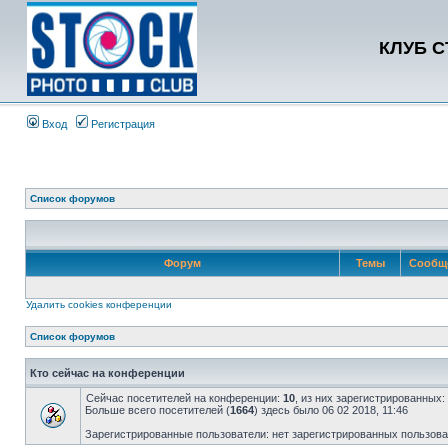
КЛУБ 
Вход
Регистрация
Список форумов
Форум
Темы
Сообщ
Удалить cookies конференции
Список форумов
Кто сейчас на конференции
Сейчас посетителей на конференции:
10
, из них зарегистрированных:
Больше всего посетителей (
1664
) здесь было 06 02 2018, 11:46
Зарегистрированные пользователи: нет зарегистрированных пользов