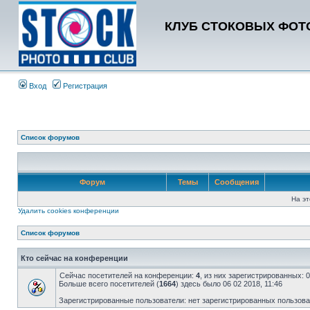
КЛУБ СТОКОВЫХ ФОТО
Вход
Регистрация
Список форумов
Форум
Темы
Сообщения
На эт
Удалить cookies конференции
Список форумов
Кто сейчас на конференции
Сейчас посетителей на конференции:
4
, из них зарегистрированных: 
Больше всего посетителей (
1664
) здесь было 06 02 2018, 11:46
Зарегистрированные пользователи: нет зарегистрированных пользов