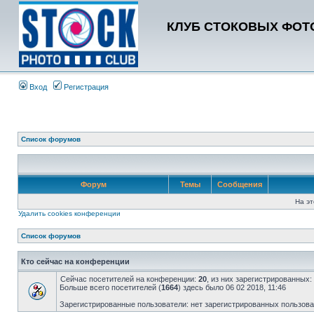
КЛУБ СТОКОВЫХ ФОТО
Вход
Регистрация
Список форумов
Форум
Темы
Сообщения
На эт
Удалить cookies конференции
Список форумов
Кто сейчас на конференции
Сейчас посетителей на конференции:
20
, из них зарегистрированных:
Больше всего посетителей (
1664
) здесь было 06 02 2018, 11:46
Зарегистрированные пользователи: нет зарегистрированных пользов