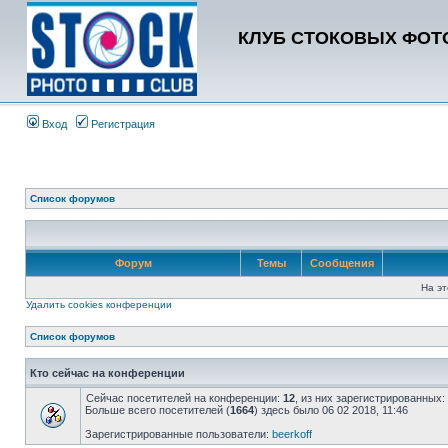
КЛУБ СТОКОВЫХ ФОТО
Вход
Регистрация
Список форумов
Форум
Темы
Сообщения
На эт
Удалить cookies конференции
Список форумов
Кто сейчас на конференции
Сейчас посетителей на конференции:
12
, из них зарегистрированных:
Больше всего посетителей (
1664
) здесь было 06 02 2018, 11:46
Зарегистрированные пользователи:
beerkoff