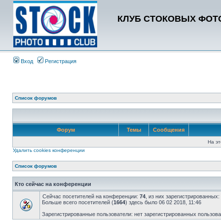
КЛУБ СТОКОВЫХ ФОТО
Вход
Регистрация
Список форумов
Форум
Темы
Сообщения
На эт
Удалить cookies конференции
Список форумов
Кто сейчас на конференции
Сейчас посетителей на конференции:
74
, из них зарегистрированных:
Больше всего посетителей (
1664
) здесь было 06 02 2018, 11:46
Зарегистрированные пользователи: нет зарегистрированных пользов