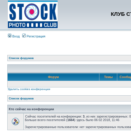
КЛУБ 
Вход
Регистрация
Список форумов
Форум
Темы
Сообщ
Удалить cookies конференции
Список форумов
Кто сейчас на конференции
Сейчас посетителей на конференции:
3
, из них зарегистрированных: 
Больше всего посетителей (
1664
) здесь было 06 02 2018, 11:46
Зарегистрированные пользователи: нет зарегистрированных пользов